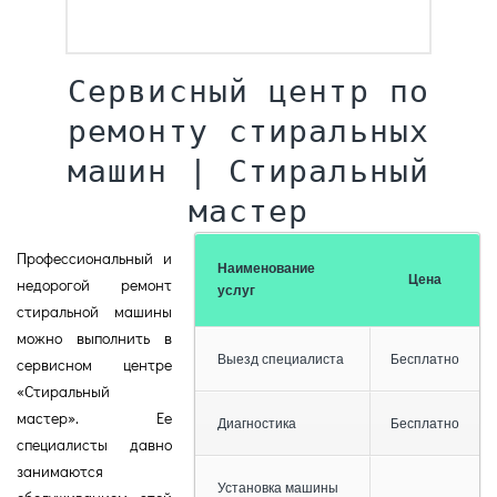
Сервисный центр по
ремонту стиральных
машин | Стиральный
мастер
Профессиональный и
Наименование
Цена
недорогой ремонт
услуг
стиральной машины
можно выполнить в
Выезд специалиста
Бесплатно
сервисном центре
«Стиральный
мастер». Ее
Диагностика
Бесплатно
специалисты давно
занимаются
Установка машины