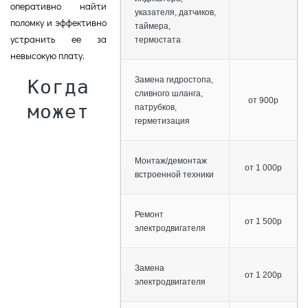
оперативно найти
указателя, датчиков,
поломку и эффективно
таймера,
устранить ее за
термостата
невысокую плату.
Замена гидростопа,
Когда
сливного шланга,
от 900р
может
патрубков,
герметизация
Монтаж/демонтаж
от 1 000р
встроенной техники
Ремонт
от 1 500р
электродвигателя
Замена
от 1 200р
электродвигателя