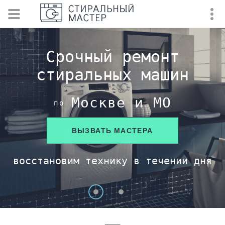
Срочный ремонт
стиральных машин
Москве и МО
по
ВЫЗВАТЬ МАСТЕРА
восстановим технику в течении дня