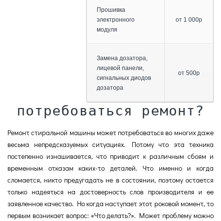
Прошивка
электронного
от 1 000р
модуля
Замена дозатора,
лицевой панели,
от 500р
сигнальных диодов
дозатора
потребоваться ремонт?
Ремонт стиральной машины может потребоваться во многих даже
весьма непредсказуемых ситуациях. Потому что эта техника
постепенно изнашивается, что приводит к различным сбоям и
временным отказам каких-то деталей. Что именно и когда
сломается, никто предугадать не в состоянии, поэтому остается
только надеяться на достоверность слов производителя и ее
заявленное качество. Но когда наступает этот роковой момент, то
первым возникает вопрос: «Что делать?». Может проблему можно